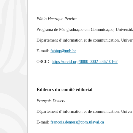
Fábio Henrique Pereira
Programa de Pós-graduaçao em Comunicaçao, Universidad
Département d’information et de communication, Univers
E-mail:
fabiop@unb.br
ORCID:
https://orcid.org/0000-0002-2867-0167
Éditeurs du comité éditorial
François Demers
Département d’information et de communication, Unive
E-mail:
francois.demers@com.ulaval.ca