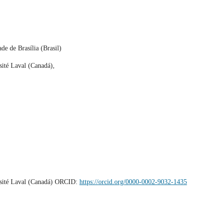
e de Brasília (Brasil)
ité Laval (Canadá),
rsité Laval (Canadá) ORCID:
https://orcid.org/0000-0002-9032-1435