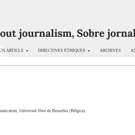
bout journalism, Sobre jorna
UN ARTICLE
DIRECTIVES ÉTHIQUES
ARCHIVES
A
nication, Université libre de Bruxelles (Bélgica)