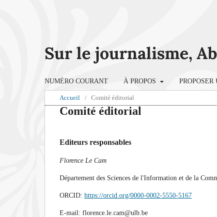
Sur le journalisme, A
NUMÉRO COURANT
À PROPOS
PROPOSER 
Accueil
/
Comité éditorial
Comité éditorial
Editeurs responsables
Florence Le Cam
Département des Sciences de l'Information et de la Commu
ORCID:
https://orcid.org/0000-0002-5550-5167
E-mail: florence.le.cam@ulb.be