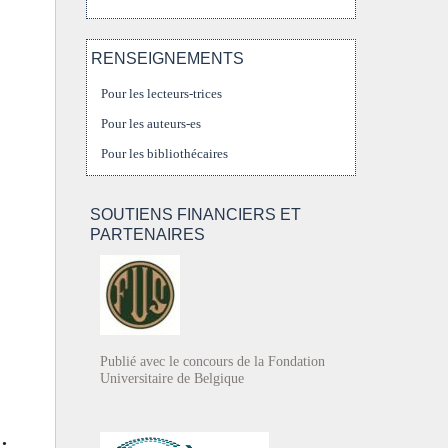
RENSEIGNEMENTS
Pour les lecteurs-trices
Pour les auteurs-es
Pour les bibliothécaires
SOUTIENS FINANCIERS ET
PARTENAIRES
Publié avec le concours de la Fondation
Universitaire de Belgique
 •