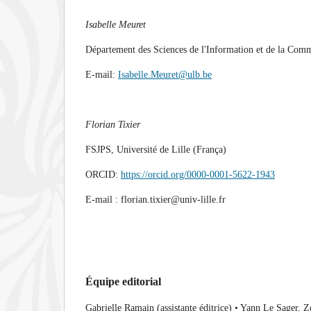
Isabelle Meuret
Département des Sciences de l'Information et de la Comm
E-mail:
Isabelle.Meuret@ulb.be
Florian Tixier
FSJPS, Université de Lille (França)
ORCID:
https://orcid.org/0000-0001-5622-1943
E-mail : florian.tixier@univ-lille.fr
Équipe editorial
Gabrielle Ramain (assistante éditrice) • Yann Le Sager, 