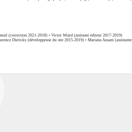
neuf (correction 2021-2018) •
Victor Wiard (assistant éditeur 2017-2019)
aurence Dierickx (développeuse du site 2015-2019) • Mariana Ausani (assistante