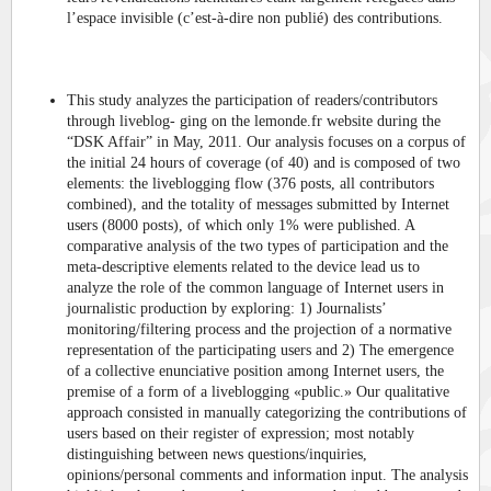
l’espace invisible (c’est-à-dire non publié) des contributions.
This study analyzes the participation of readers/contributors
through liveblog- ging on the lemonde.fr website during the
“DSK Affair” in May, 2011. Our analysis focuses on a corpus of
the initial 24 hours of coverage (of 40) and is composed of two
elements: the liveblogging flow (376 posts, all contributors
combined), and the totality of messages submitted by Internet
users (8000 posts), of which only 1% were published. A
comparative analysis of the two types of participation and the
meta-descriptive elements related to the device lead us to
analyze the role of the common language of Internet users in
journalistic production by exploring: 1) Journalists’
monitoring/filtering process and the projection of a normative
representation of the participating users and 2) The emergence
of a collective enunciative position among Internet users, the
premise of a form of a liveblogging «public.» Our qualitative
approach consisted in manually categorizing the contributions of
users based on their register of expression; most notably
distinguishing between news questions/inquiries,
opinions/personal comments and information input. The analysis