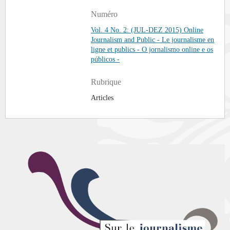
Numéro
Vol. 4 No. 2: (JUL-DEZ 2015) Online
Journalism and Public - Le journalisme en
ligne et publics - O jornalismo online e os
públicos -
Rubrique
Articles