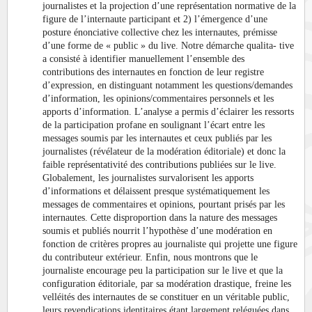
journalistes et la projection d’une représentation normative de la
figure de l’internaute participant et 2) l’émergence d’une
posture énonciative collective chez les internautes, prémisse
d’une forme de « public » du live. Notre démarche qualita- tive
a consisté à identifier manuellement l’ensemble des
contributions des internautes en fonction de leur registre
d’expression, en distinguant notamment les questions/demandes
d’information, les opinions/commentaires personnels et les
apports d’information. L’analyse a permis d’éclairer les ressorts
de la participation profane en soulignant l’écart entre les
messages soumis par les internautes et ceux publiés par les
journalistes (révélateur de la modération éditoriale) et donc la
faible représentativité des contributions publiées sur le live.
Globalement, les journalistes survalorisent les apports
d’informations et délaissent presque systématiquement les
messages de commentaires et opinions, pourtant prisés par les
internautes. Cette disproportion dans la nature des messages
soumis et publiés nourrit l’hypothèse d’une modération en
fonction de critères propres au journaliste qui projette une figure
du contributeur extérieur. Enfin, nous montrons que le
journaliste encourage peu la participation sur le live et que la
configuration éditoriale, par sa modération drastique, freine les
velléités des internautes de se constituer en un véritable public,
leurs revendications identitaires étant largement reléguées dans