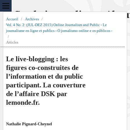
Sur le journalisme, Abou
Accueil
/
Archives
/
Vol. 4 No. 2: (JUL-DEZ 2015) Online Journalism and Public - Le
journalisme en ligne et publics - O jornalismo online e os públicos -
/
Articles
Le live-blogging : les
figures co-construites de
l’information et du public
participant. La couverture
de l’affaire DSK par
lemonde.fr.
Nathalie Pignard-Cheynel