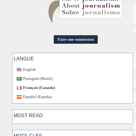
Faire une soumission
LANGUE
English
Português (Brasil)
Français (Canada)
Español (España)
MOST READ
MOTS-CLÉS