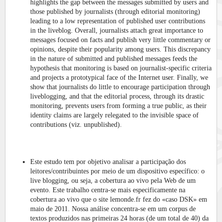
highlights the gap between the messages submitted by users and
those published by journalists (through editorial monitoring)
leading to a low representation of published user contributions
in the liveblog. Overall, journalists attach great importance to
messages focused on facts and publish very little commentary or
opinions, despite their popularity among users. This discrepancy
in the nature of submitted and published messages feeds the
hypothesis that monitoring is based on journalist-specific criteria
and projects a prototypical face of the Internet user. Finally, we
show that journalists do little to encourage participation through
liveblogging, and that the editorial process, through its drastic
monitoring, prevents users from forming a true public, as their
identity claims are largely relegated to the invisible space of
contributions (viz. unpublished).
Este estudo tem por objetivo analisar a participação dos
leitores/contribuintes por meio de um dispositivo específico: o
live blogging, ou seja, a cobertura ao vivo pela Web de um
evento. Este trabalho centra-se mais especificamente na
cobertura ao vivo que o site lemonde.fr fez do «caso DSK» em
maio de 2011. Nossa análise concentra-se em um corpus de
textos produzidos nas primeiras 24 horas (de um total de 40) da